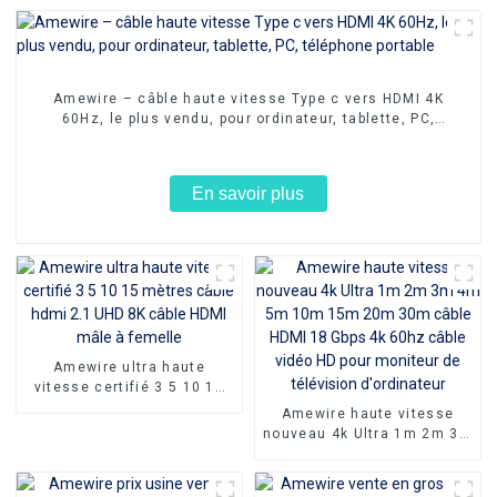
Amewire – câble haute vitesse Type c vers HDMI 4K
60Hz, le plus vendu, pour ordinateur, tablette, PC,
téléphone portable
En savoir plus
Amewire ultra haute
vitesse certifié 3 5 10 15
mètres câble hdmi 2.1 UHD
Amewire haute vitesse
8K câble HDMI mâle à
nouveau 4k Ultra 1m 2m 3m
femelle
4m 5m 10m 15m 20m 30m
câble HDMI 18 Gbps 4k
60hz câble vidéo HD pour