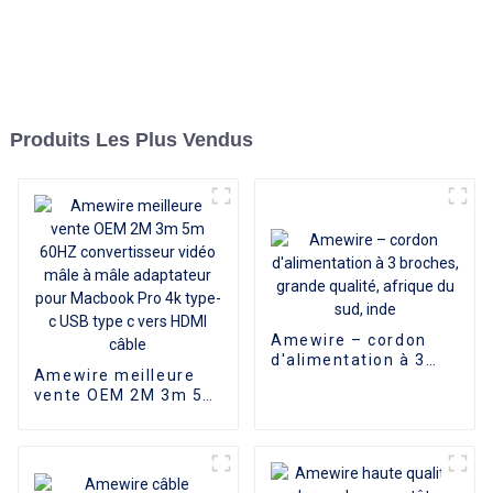
Produits Les Plus Vendus
Amewire – cordon
d'alimentation à 3
Amewire meilleure
broches, grande
vente OEM 2M 3m 5m
qualité, afrique du
60HZ convertisseur
sud, inde
vidéo mâle à mâle
adaptateur pour
Macbook Pro 4k type-