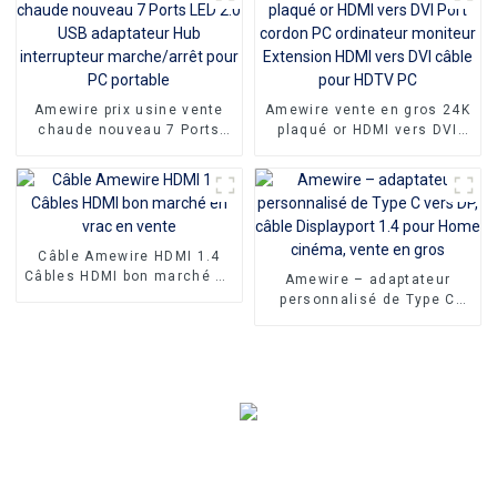
moniteur de télévision
d'ordinateur
Amewire prix usine vente
Amewire vente en gros 24K
chaude nouveau 7 Ports
plaqué or HDMI vers DVI
LED 2.0 USB adaptateur Hub
Port cordon PC ordinateur
interrupteur marche/arrêt
moniteur Extension HDMI
pour PC portable
vers DVI câble pour HDTV
PC
Câble Amewire HDMI 1.4
Câbles HDMI bon marché en
Amewire – adaptateur
vrac en vente
personnalisé de Type C
vers DP, câble Displayport
1.4 pour Home cinéma,
vente en gros