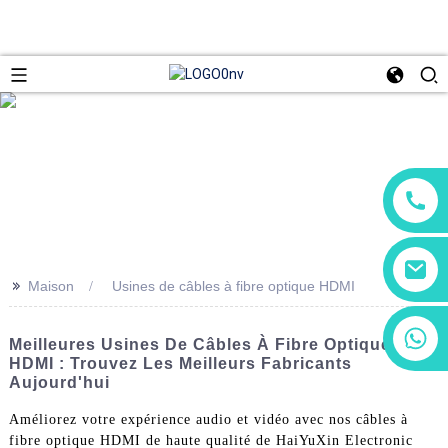
>>
Maison
Usines de câbles à fibre optique HDMI
+86 13266180782
Meilleures Usines De Câbles À Fibre Optique
+86 18602095014
HDMI : Trouvez Les Meilleurs Fabricants
Aujourd'hui
Améliorez votre expérience audio et vidéo avec nos câbles à
fibre optique HDMI de haute qualité de HaiYuXin Electronic