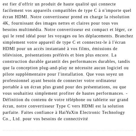
est fier d'offrir un produit de haute qualité qui connecte
facilement vos appareils compatibles de type C à n'importe quel
écran HDMI. Notre convertisseur prend en charge la résolution
4K, fournissant des images nettes et claires pour tous vos
besoins multimédia. Notre convertisseur est compact et léger, ce
qui le rend idéal pour les voyages ou les déplacements. Branchez
simplement votre appareil de type C et connectez-le à l'écran
HDMI pour un accès instantané à vos films, émissions de
télévision, présentations préférés et bien plus encore. La
construction durable garantit des performances durables, tandis
que la conception plug-and-play ne nécessite aucun logiciel ou
pilote supplémentaire pour l'installation. Que vous soyez un
professionnel ayant besoin de connecter votre ordinateur
portable à un écran plus grand pour des présentations, ou que
vous souhaitiez simplement profiter de hautes performances. -
Définition du contenu de votre téléphone ou tablette sur grand
écran, notre convertisseur Type C vers HDMI est la solution
parfaite. Faites confiance à HaiYuXin Electronic Technology
Co., Ltd. pour vos besoins de connectivité