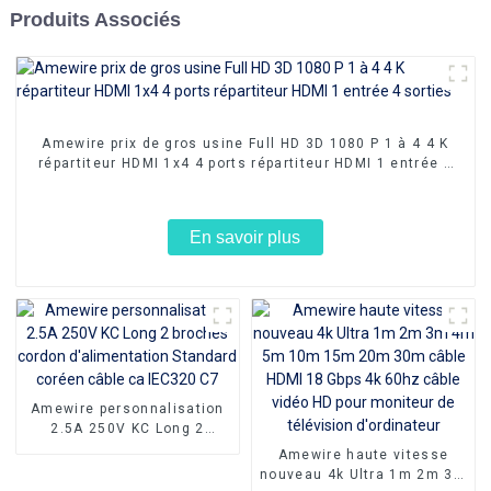
Produits Associés
Amewire prix de gros usine Full HD 3D 1080 P 1 à 4 4 K
répartiteur HDMI 1x4 4 ports répartiteur HDMI 1 entrée 4
sorties
En savoir plus
Amewire personnalisation
2.5A 250V KC Long 2
broches cordon
Amewire haute vitesse
d'alimentation Standard
nouveau 4k Ultra 1m 2m 3m
coréen câble ca IEC320 C7