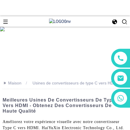
>>
Maison
Usines de convertisseurs de type C vers HDMI
+86 13266180782
Meilleures Usines De Convertisseurs De Type C
+86 18602095014
Vers HDMI - Obtenez Des Convertisseurs De
Haute Qualité
Améliorez votre expérience visuelle avec notre convertisseur
Type C vers HDMI. HaiYuXin Electronic Technology Co., Ltd.