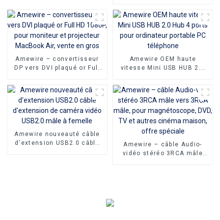
4m 5m 10m 15m 20m 30m
câble HDMI 18 Gbps 4k
60hz câble vidéo HD pour
moniteur de télévision
d'ordinateur
Amewire – convertisseur
Amewire OEM haute
DP vers DVI plaqué or Full
vitesse Mini USB HUB 2.0
HD 1080P, pour moniteur et
Hub 4 ports pour ordinateur
projecteur MacBook Air,
portable PC téléphone
vente en gros
Amewire nouveauté câble
d'extension USB2.0 câble
Amewire – câble Audio-
d'extension de caméra
vidéo stéréo 3RCA mâle
vidéo USB2.0 mâle à
vers 3RCA mâle, pour
femelle
magnétoscope, DVD, TV et
autres cinéma maison,
offre spéciale