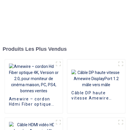
Produits Les Plus Vendus
Câble DP haute
vitesse Amewire
Amewire – cordon
DisplayPort 1.2 mâle
Hdmi Fiber optique
vers mâle
4K, Version or 2.0,
pour moniteur de
cinéma maison, PC,
PS4, bonnes ventes