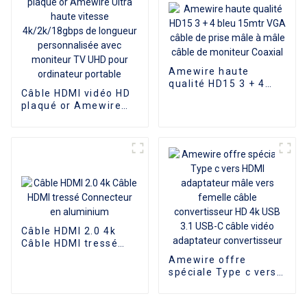
Amewire haute
qualité HD15 3 + 4
Câble HDMI vidéo HD
bleu 15mtr VGA câble
plaqué or Amewire
de prise mâle à mâle
Ultra haute vitesse
câble de moniteur
4k/2k/18gbps de
Coaxial
longueur
personnalisée avec
moniteur TV UHD
pour ordinateur
portable
Câble HDMI 2.0 4k
Câble HDMI tressé
Connecteur en
Amewire offre
aluminium
spéciale Type c vers
HDMI adaptateur
mâle vers femelle