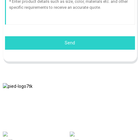
Send
Nous adhérons à la philosophie d'entreprise d'honnêteté, de bénéfice
mutuel et de résultats gagnant-gagnant, ainsi qu'au principe
commercial de réalisations de qualité à l'avenir.