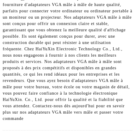
fourniture d'adaptateurs VGA mâle à mâle de haute qualité,
parfaits pour connecter votre ordinateur ou ordinateur portable à
un moniteur ou un projecteur. Nos adaptateurs VGA mâle à mâle
sont conçus pour offrir un connexion claire et stable,
garantissant que vous obtenez la meilleure qualité d'affichage
possible. Ils sont également conçus pour durer, avec une
construction durable qui peut résister à une utilisation
fréquente. Chez HaiYuXin Electronic Technology Co., Ltd.,
nous nous engageons à fournir à nos clients les meilleurs
produits et services. Nos adaptateurs VGA mâle à mâle sont
proposés à des prix compétitifs et disponibles en grandes
quantités, ce qui les rend idéaux pour les entreprises et les
revendeurs. Que vous ayez besoin d'adaptateurs VGA mâle à
mâle pour votre bureau, votre école ou votre magasin de détail,
vous pouvez faire confiance à la technologie électronique
HaiYuXin. Co., Ltd. pour offrir la qualité et la fiabilité que
vous attendez. Contactez-nous dès aujourd'hui pour en savoir
plus sur nos adaptateurs VGA mâle vers mâle et passer votre
commande