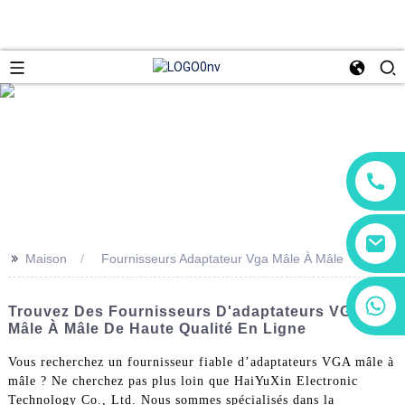
>>
Maison
Fournisseurs Adaptateur Vga Mâle À Mâle
+86 13266180782
Trouvez Des Fournisseurs D'adaptateurs VGA
+86 18602095014
Mâle À Mâle De Haute Qualité En Ligne
Vous recherchez un fournisseur fiable d’adaptateurs VGA mâle à
mâle ? Ne cherchez pas plus loin que HaiYuXin Electronic
Technology Co., Ltd. Nous sommes spécialisés dans la