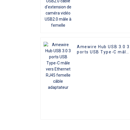
femelle
Amewire Hub USB 3.0 3
ports USB Type-C mâle
vers Ethernet RJ45
femelle câble
adaptateur