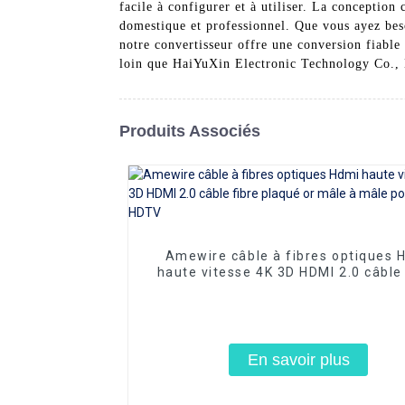
facile à configurer et à utiliser. La conceptio
domestique et professionnel. Que vous ayez bes
notre convertisseur offre une conversion fiable
loin que HaiYuXin Electronic Technology Co., L
Produits Associés
Amewire câble à fibres optiques 
haute vitesse 4K 3D HDMI 2.0 câble 
plaqué or mâle à mâle pour PS4/5
En savoir plus