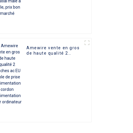
Amewire vente en gros
de haute qualité 2
broches ac EU câble de
prise d'alimentation
cordon d'alimentation
pour ordinateur