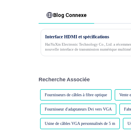
Blog Connexe
Interface HDMI et spécifications
HaiYuXin Electronic Technology Co., Ltd. a récemme
nouvelle interface de transmission numérique multim
(High Def...
Recherche Associée
Fournisseurs de câbles à fibre optique
Vente 
Fournisseur d'adaptateurs Dvi vers VGA
Fab
Usine de câbles VGA personnalisés de 5 m
U