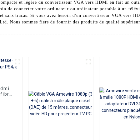
n compacte et légère du convertisseur VGA vers HDMI en fait un outil
oin de connecter votre ordinateur ou ordinateur portable à un télév
 et sans tracas. Si vous avez besoin d'un convertisseur VGA vers HD
td. Nous sommes fiers de fournir des produits de qualité supérieur
Hdmi
fibre
 HDTV