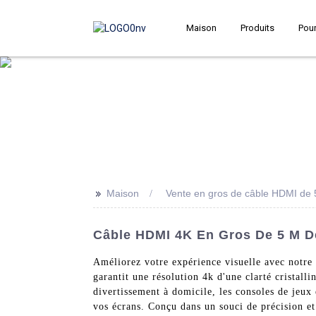
Maison
Produits
Pour
>>
Maison
Vente en gros de câble HDMI de 
Câble HDMI 4K En Gros De 5 M De 
Améliorez votre expérience visuelle avec notr
garantit une résolution 4k d'une clarté cristall
divertissement à domicile, les consoles de jeux
vos écrans. Conçu dans un souci de précision et