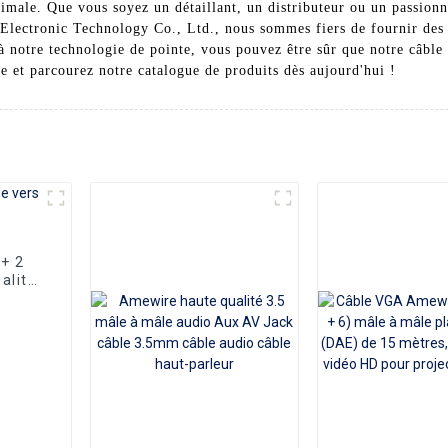
inimale. Que vous soyez un détaillant, un distributeur ou un passion
lectronic Technology Co., Ltd., nous sommes fiers de fournir des so
t à notre technologie de pointe, vous pouvez être sûr que notre câb
le et parcourez notre catalogue de produits dès aujourd'hui !
+ 2
alité,