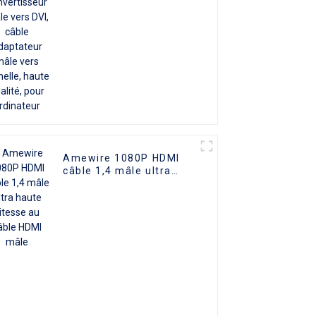
femelle, haute qualité,
pour ordinateur
Amewire 1080P HDMI
câble 1,4 mâle ultra
haute vitesse au câble
HDMI mâle