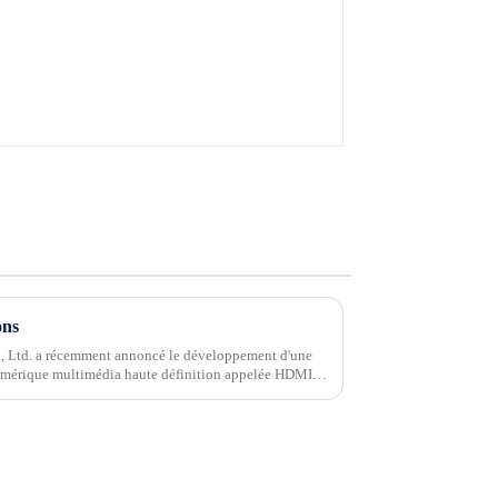
ons
, Ltd. a récemment annoncé le développement d'une
numérique multimédia haute définition appelée HDMI