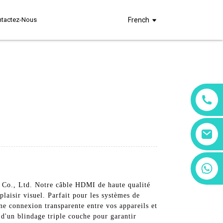
ntactez-Nous
French
+86 13266180782
+86 18602095014
 Co., Ltd. Notre câble HDMI de haute qualité
plaisir visuel. Parfait pour les systèmes de
ne connexion transparente entre vos appareils et
 d'un blindage triple couche pour garantir