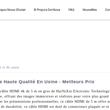
quoi Nous Choisir
À Propos De Nous
FAQ
Nouvelles
Co
5 m 4k usine
Haute Qualité En Usine - Meilleurs Prix
e câble HDMI 4k de 5 m en gros de HaiYuXin Electronic Technology
ine, offrant des images immersives et réalistes pour votre plus grand 
 et les présentations professionnelles, ce câble HDMI de 5 m offre u
 de durabilité, ce câble HDMI est doté de connecteurs plaqués or et