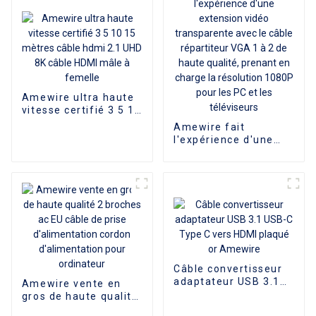
moniteur TV UHD
pour ordinateur
portable
Amewire ultra haute
vitesse certifié 3 5 10
15 mètres câble hdmi
Amewire fait
2.1 UHD 8K câble
l'expérience d'une
HDMI mâle à femelle
extension vidéo
transparente avec le
câble répartiteur VGA
1 à 2 de haute
qualité, prenant en
charge la résolution
1080P pour les PC et
les téléviseurs
Câble convertisseur
adaptateur USB 3.1
Amewire vente en
USB-C Type C vers
gros de haute qualité
HDMI plaqué or
2 broches ac EU câble