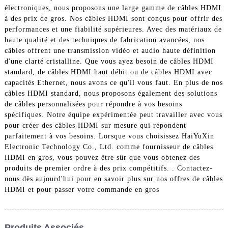
électroniques, nous proposons une large gamme de câbles HDMI
à des prix de gros. Nos câbles HDMI sont conçus pour offrir des
performances et une fiabilité supérieures. Avec des matériaux de
haute qualité et des techniques de fabrication avancées, nos
câbles offrent une transmission vidéo et audio haute définition
d'une clarté cristalline. Que vous ayez besoin de câbles HDMI
standard, de câbles HDMI haut débit ou de câbles HDMI avec
capacités Ethernet, nous avons ce qu'il vous faut. En plus de nos
câbles HDMI standard, nous proposons également des solutions
de câbles personnalisées pour répondre à vos besoins
spécifiques. Notre équipe expérimentée peut travailler avec vous
pour créer des câbles HDMI sur mesure qui répondent
parfaitement à vos besoins. Lorsque vous choisissez HaiYuXin
Electronic Technology Co., Ltd. comme fournisseur de câbles
HDMI en gros, vous pouvez être sûr que vous obtenez des
produits de premier ordre à des prix compétitifs. . Contactez-
nous dès aujourd'hui pour en savoir plus sur nos offres de câbles
HDMI et pour passer votre commande en gros
Produits Associés