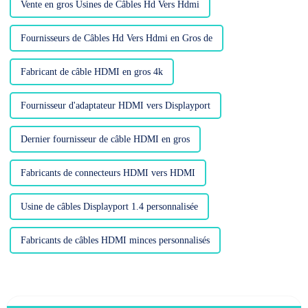
Vente en gros Usines de Câbles Hd Vers Hdmi
Fournisseurs de Câbles Hd Vers Hdmi en Gros de
Fabricant de câble HDMI en gros 4k
Fournisseur d'adaptateur HDMI vers Displayport
Dernier fournisseur de câble HDMI en gros
Fabricants de connecteurs HDMI vers HDMI
Usine de câbles Displayport 1.4 personnalisée
Fabricants de câbles HDMI minces personnalisés