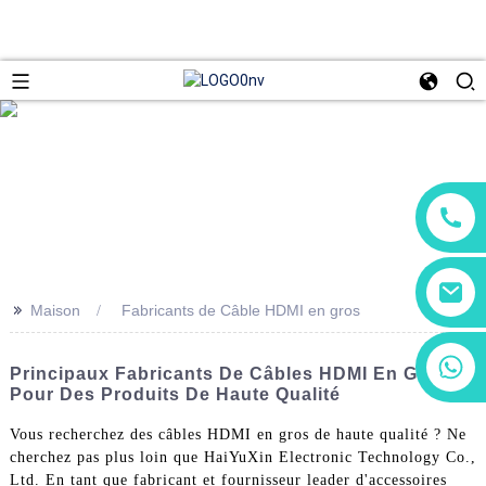
>>
Maison
Fabricants de Câble HDMI en gros
+86 13266180782
Principaux Fabricants De Câbles HDMI En Gros
+86 18602095014
Pour Des Produits De Haute Qualité
Vous recherchez des câbles HDMI en gros de haute qualité ? Ne
cherchez pas plus loin que HaiYuXin Electronic Technology Co.,
Ltd. En tant que fabricant et fournisseur leader d'accessoires