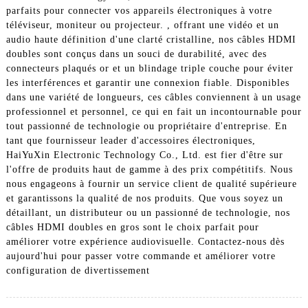
parfaits pour connecter vos appareils électroniques à votre
téléviseur, moniteur ou projecteur. , offrant une vidéo et un
audio haute définition d'une clarté cristalline, nos câbles HDMI
doubles sont conçus dans un souci de durabilité, avec des
connecteurs plaqués or et un blindage triple couche pour éviter
les interférences et garantir une connexion fiable. Disponibles
dans une variété de longueurs, ces câbles conviennent à un usage
professionnel et personnel, ce qui en fait un incontournable pour
tout passionné de technologie ou propriétaire d'entreprise. En
tant que fournisseur leader d'accessoires électroniques,
HaiYuXin Electronic Technology Co., Ltd. est fier d'être sur
l'offre de produits haut de gamme à des prix compétitifs. Nous
nous engageons à fournir un service client de qualité supérieure
et garantissons la qualité de nos produits. Que vous soyez un
détaillant, un distributeur ou un passionné de technologie, nos
câbles HDMI doubles en gros sont le choix parfait pour
améliorer votre expérience audiovisuelle. Contactez-nous dès
aujourd'hui pour passer votre commande et améliorer votre
configuration de divertissement