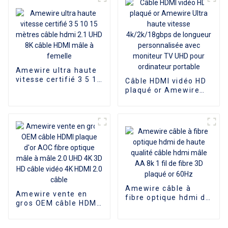
d'extension pour
ordinateur
Amewire ultra haute
vitesse certifié 3 5 10
Câble HDMI vidéo HD
15 mètres câble hdmi
plaqué or Amewire
2.1 UHD 8K câble
Ultra haute vitesse
HDMI mâle à femelle
4k/2k/18gbps de
longueur
personnalisée avec
moniteur TV UHD
pour ordinateur
portable
Amewire câble à
Amewire vente en
fibre optique hdmi de
gros OEM câble HDMI
haute qualité câble
plaque d'or AOC fibre
hdmi mâle AA 8k 1 fil
optique mâle à mâle
de fibre 3D plaqué or