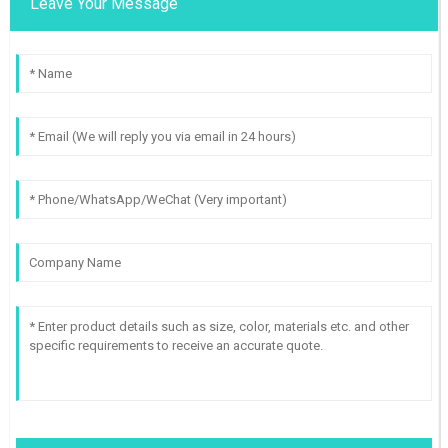
Leave Your Message