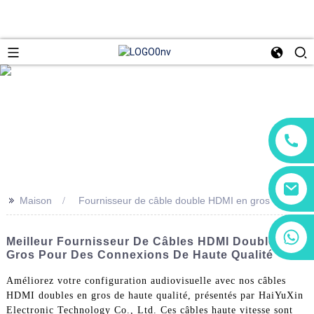
>>
Maison
Fournisseur de câble double HDMI en gros
+86 13266180782
Meilleur Fournisseur De Câbles HDMI Double En
+86 18602095014
Gros Pour Des Connexions De Haute Qualité
Améliorez votre configuration audiovisuelle avec nos câbles
HDMI doubles en gros de haute qualité, présentés par HaiYuXin
Electronic Technology Co., Ltd. Ces câbles haute vitesse sont