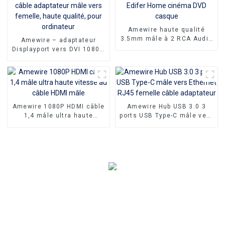
Amewire haute qualité
3.5mm mâle à 2 RCA Audio
Amewire – adaptateur
stéréo Y câble séparateur
Displayport vers DVI 1080P,
pour Edifer Home cinéma
convertisseur mâle vers
DVD casque
DVI, câble adaptateur mâle
vers femelle, haute qualité,
pour ordinateur
Amewire 1080P HDMI câble
Amewire Hub USB 3.0 3
1,4 mâle ultra haute
ports USB Type-C mâle vers
vitesse au câble HDMI mâle
Ethernet RJ45 femelle
câble adaptateur