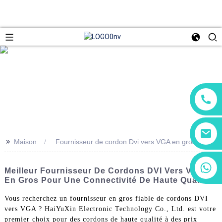
>>
Maison
Fournisseur de cordon Dvi vers VGA en gros
+86 13266180782
Meilleur Fournisseur De Cordons DVI Vers VGA
+86 18602095014
En Gros Pour Une Connectivité De Haute Qualité
Vous recherchez un fournisseur en gros fiable de cordons DVI
vers VGA ? HaiYuXin Electronic Technology Co., Ltd. est votre
premier choix pour des cordons de haute qualité à des prix