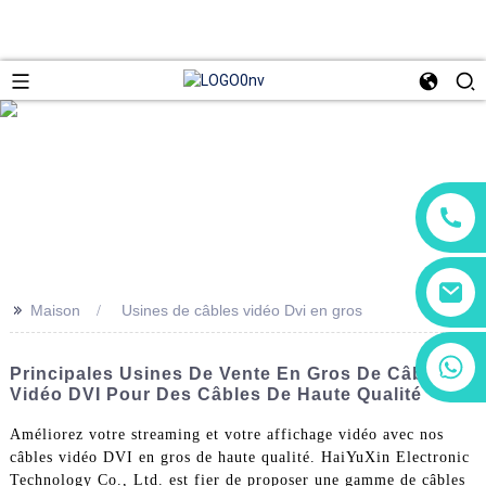
>>
Maison
Usines de câbles vidéo Dvi en gros
+86 13266180782
Principales Usines De Vente En Gros De Câbles
+86 18602095014
Vidéo DVI Pour Des Câbles De Haute Qualité
Améliorez votre streaming et votre affichage vidéo avec nos
câbles vidéo DVI en gros de haute qualité. HaiYuXin Electronic
Technology Co., Ltd. est fier de proposer une gamme de câbles