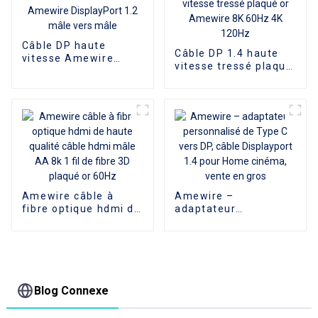
Câble DP haute
Câble DP 1.4 haute
vitesse Amewire
vitesse tressé plaqué
DisplayPort 1.2 mâle
or Amewire 8K 60Hz
vers mâle
4K 120Hz
Amewire câble à
Amewire –
fibre optique hdmi de
adaptateur
haute qualité câble
personnalisé de Type
hdmi mâle AA 8k 1 fil
C vers DP, câble
de fibre 3D plaqué or
Displayport 1.4 pour
60Hz
Home cinéma, vente
en gros
Blog Connexe