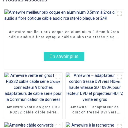
Amewire meilleur prix coque en aluminium 3.5mm à 2rca
câble audio à fibre optique câble audio rca stéréo plaqué
or 24K
En savoir plus
Amewire vente en gros DB9
Amewire – adaptateur de
RS232 câble câble série
cordon tressé DVI vers
croisé connecteur 9
HDMI, haute vitesse 3D
broches adaptateurs de
1080P, pour lecteur DVD et
câble série pour la
projecteur HDTV, vente en