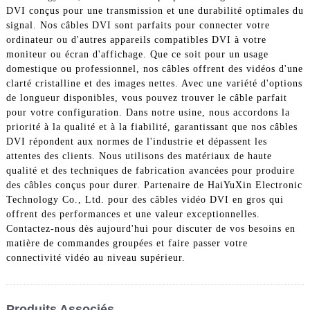
DVI conçus pour une transmission et une durabilité optimales du
signal. Nos câbles DVI sont parfaits pour connecter votre
ordinateur ou d'autres appareils compatibles DVI à votre
moniteur ou écran d'affichage. Que ce soit pour un usage
domestique ou professionnel, nos câbles offrent des vidéos d'une
clarté cristalline et des images nettes. Avec une variété d'options
de longueur disponibles, vous pouvez trouver le câble parfait
pour votre configuration. Dans notre usine, nous accordons la
priorité à la qualité et à la fiabilité, garantissant que nos câbles
DVI répondent aux normes de l'industrie et dépassent les
attentes des clients. Nous utilisons des matériaux de haute
qualité et des techniques de fabrication avancées pour produire
des câbles conçus pour durer. Partenaire de HaiYuXin Electronic
Technology Co., Ltd. pour des câbles vidéo DVI en gros qui
offrent des performances et une valeur exceptionnelles.
Contactez-nous dès aujourd'hui pour discuter de vos besoins en
matière de commandes groupées et faire passer votre
connectivité vidéo au niveau supérieur.
Produits Associés