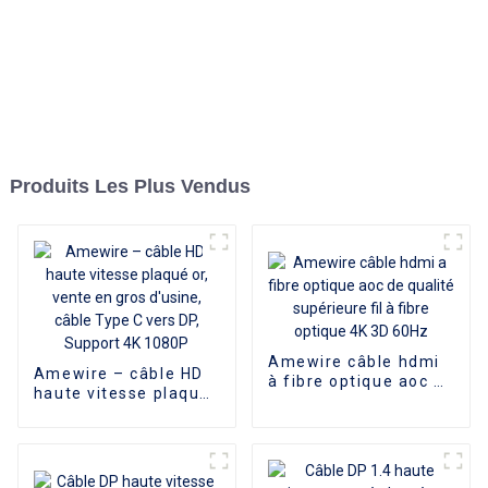
Produits Les Plus Vendus
Amewire câble hdmi
Amewire – câble HD
à fibre optique aoc de
haute vitesse plaqué
qualité supérieure fil
or, vente en gros
à fibre optique 4K 3D
d'usine, câble Type C
60Hz
vers DP, Support 4K
1080P