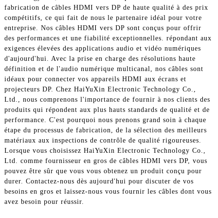
fabrication de câbles HDMI vers DP de haute qualité à des prix
compétitifs, ce qui fait de nous le partenaire idéal pour votre
entreprise. Nos câbles HDMI vers DP sont conçus pour offrir
des performances et une fiabilité exceptionnelles. répondant aux
exigences élevées des applications audio et vidéo numériques
d'aujourd'hui. Avec la prise en charge des résolutions haute
définition et de l'audio numérique multicanal, nos câbles sont
idéaux pour connecter vos appareils HDMI aux écrans et
projecteurs DP. Chez HaiYuXin Electronic Technology Co.,
Ltd., nous comprenons l'importance de fournir à nos clients des
produits qui répondent aux plus hauts standards de qualité et de
performance. C'est pourquoi nous prenons grand soin à chaque
étape du processus de fabrication, de la sélection des meilleurs
matériaux aux inspections de contrôle de qualité rigoureuses.
Lorsque vous choisissez HaiYuXin Electronic Technology Co.,
Ltd. comme fournisseur en gros de câbles HDMI vers DP, vous
pouvez être sûr que vous vous obtenez un produit conçu pour
durer. Contactez-nous dès aujourd'hui pour discuter de vos
besoins en gros et laissez-nous vous fournir les câbles dont vous
avez besoin pour réussir.