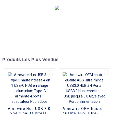
synchronisation de
données de charge
portable pour ordinateur
portable Macbook PC
Produits Les Plus Vendus
Amewire Hub USB 3.0
Amewire OEM haute
Type C haute vitesse
qualité ABS Ultra-