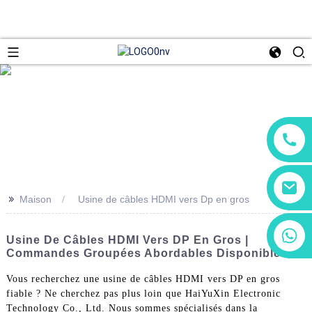
>>
Maison
Usine de câbles HDMI vers Dp en gros
+86 13266180782
Usine De Câbles HDMI Vers DP En Gros |
+86 18602095014
Commandes Groupées Abordables Disponibles
Vous recherchez une usine de câbles HDMI vers DP en gros
fiable ? Ne cherchez pas plus loin que HaiYuXin Electronic
Technology Co., Ltd. Nous sommes spécialisés dans la