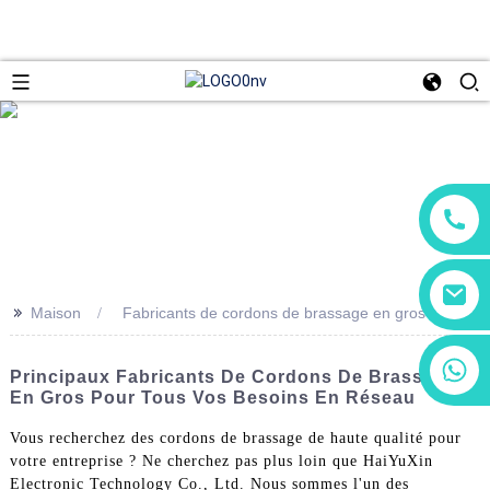
>>
Maison
Fabricants de cordons de brassage en gros
+86 13266180782
Principaux Fabricants De Cordons De Brassage
+86 18602095014
En Gros Pour Tous Vos Besoins En Réseau
Vous recherchez des cordons de brassage de haute qualité pour
votre entreprise ? Ne cherchez pas plus loin que HaiYuXin
Electronic Technology Co., Ltd. Nous sommes l'un des