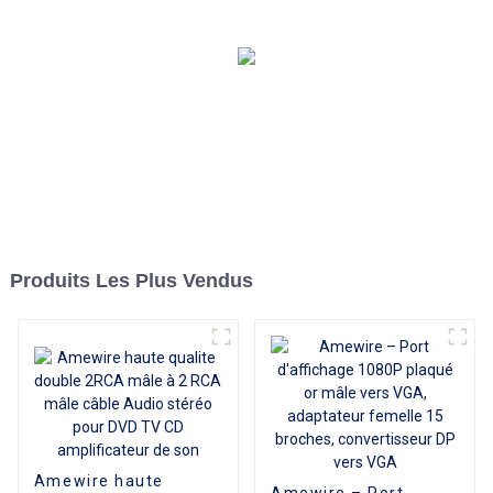
vers USB 3.0 avec charge
d'alimentation Transfert de
données 5 Gbps pour PC
Produits Les Plus Vendus
Amewire haute
Amewire – Port