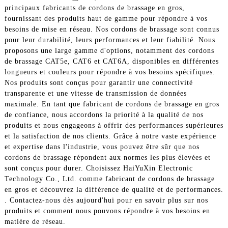
principaux fabricants de cordons de brassage en gros,
fournissant des produits haut de gamme pour répondre à vos
besoins de mise en réseau. Nos cordons de brassage sont connus
pour leur durabilité, leurs performances et leur fiabilité. Nous
proposons une large gamme d'options, notamment des cordons
de brassage CAT5e, CAT6 et CAT6A, disponibles en différentes
longueurs et couleurs pour répondre à vos besoins spécifiques.
Nos produits sont conçus pour garantir une connectivité
transparente et une vitesse de transmission de données
maximale. En tant que fabricant de cordons de brassage en gros
de confiance, nous accordons la priorité à la qualité de nos
produits et nous engageons à offrir des performances supérieures
et la satisfaction de nos clients. Grâce à notre vaste expérience
et expertise dans l'industrie, vous pouvez être sûr que nos
cordons de brassage répondent aux normes les plus élevées et
sont conçus pour durer. Choisissez HaiYuXin Electronic
Technology Co., Ltd. comme fabricant de cordons de brassage
en gros et découvrez la différence de qualité et de performances.
. Contactez-nous dès aujourd'hui pour en savoir plus sur nos
produits et comment nous pouvons répondre à vos besoins en
matière de réseau.