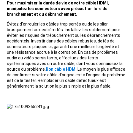
Pour maximiser la durée de vie de votre câble HDMI,
manipulez les connecteurs avec précaution lors du
branchement et du débranchement.
Évitez d'enrouler les câbles trop serrés ou de les plier
brusquement aux extrémités. Installez-les solidement pour
éviter les risques de trébuchement ou les débranchements
accidentels. Investir dans des câbles robustes, dotés de
connecteurs plaqués or, garantit une meilleure longévité et
une résistance accrue à la corrosion. En cas de problèmes
audio ou vidéo persistants, effectuez des tests
systématiques avec un autre câble, dont vous connaissez la
source du problème.
Bon câble HDMI
Le moyen le plus efficace
de confirmer si votre câble d'origine est à l'origine du problème
est de le tester. Remplacer un câble défectueux est
généralement la solution la plus simple et la plus fiable.