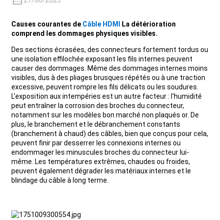
27/06/2025
+86 15118299221
Causes courantes de
Câble HDMI
La détérioration
comprend les dommages physiques visibles.
Des sections écrasées, des connecteurs fortement tordus ou
une isolation effilochée exposant les fils internes peuvent
causer des dommages. Même des dommages internes moins
visibles, dus à des pliages brusques répétés ou à une traction
excessive, peuvent rompre les fils délicats ou les soudures.
L'exposition aux intempéries est un autre facteur : l'humidité
peut entraîner la corrosion des broches du connecteur,
notamment sur les modèles bon marché non plaqués or. De
plus, le branchement et le débranchement constants
(branchement à chaud) des câbles, bien que conçus pour cela,
peuvent finir par desserrer les connexions internes ou
endommager les minuscules broches du connecteur lui-
même. Les températures extrêmes, chaudes ou froides,
peuvent également dégrader les matériaux internes et le
blindage du câble à long terme.