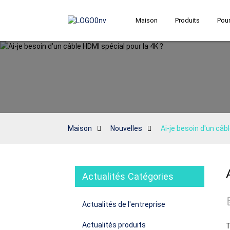
Maison
Produits
Pour
Maison
Nouvelles
Ai-je besoin d'un câb
Actualités Catégories
Actualités de l'entreprise
Actualités produits
T