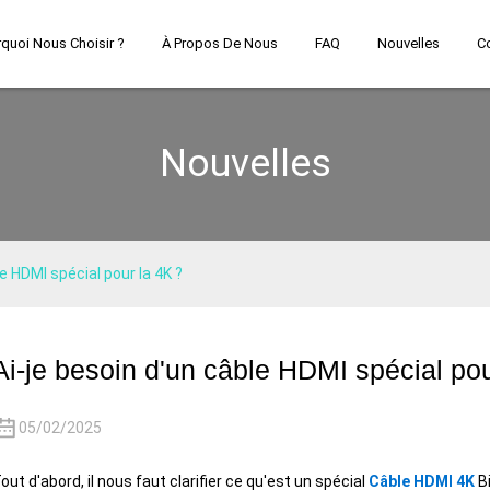
quoi Nous Choisir ?
À Propos De Nous
FAQ
Nouvelles
C
Nouvelles
le HDMI spécial pour la 4K ?
Ai-je besoin d'un câble HDMI spécial pou
05/02/2025
out d'abord, il nous faut clarifier ce qu'est un spécial
Câble HDMI 4K
Bi