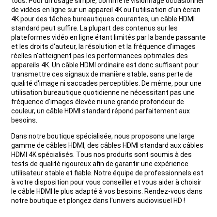
tous. Pour un usage simple, comme le visionnage occasionnel
de vidéos en ligne sur un appareil 4K ou l'utilisation d'un écran
4K pour des tâches bureautiques courantes, un câble HDMI
standard peut suffire. La plupart des contenus sur les
plateformes vidéo en ligne étant limités par la bande passante
et les droits d'auteur, la résolution et la fréquence d'images
réelles n'atteignent pas les performances optimales des
appareils 4K. Un câble HDMI ordinaire est donc suffisant pour
transmettre ces signaux de manière stable, sans perte de
qualité d'image ni saccades perceptibles. De même, pour une
utilisation bureautique quotidienne ne nécessitant pas une
fréquence d'images élevée ni une grande profondeur de
couleur, un câble HDMI standard répond parfaitement aux
besoins.
Dans notre boutique spécialisée, nous proposons une large
gamme de câbles HDMI, des câbles HDMI standard aux câbles
HDMI 4K spécialisés. Tous nos produits sont soumis à des
tests de qualité rigoureux afin de garantir une expérience
utilisateur stable et fiable. Notre équipe de professionnels est
à votre disposition pour vous conseiller et vous aider à choisir
le câble HDMI le plus adapté à vos besoins. Rendez-vous dans
notre boutique et plongez dans l'univers audiovisuel HD !