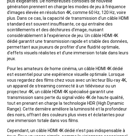
plus exigeantes. De nombreuses consoles de nouvelle
génération prennent en charge les modes de jeu à fréquence
d'images élevée en résolution 4K, comme 60 Hz, 120 Hz, voire
plus. Dans ce cas, la capacité de transmission d'un câble HDMI
standard est souvent insuffisante, ce qui entraîne des
scintillements et des déchirures d'image, nuisant
considérablement à l'expérience de jeu. Un câble HDMI 4K
dédié garantit une transmission rapide et stable des données,
permettant aux joueurs de profiter d'une fluidité optimale,
d'effets visuels réalistes et d'une immersion totale dans leurs
jeux.
Pour les amateurs de home cinéma, un câble HDMI 4K dédié
est essentiel pour une expérience visuelle optimale. Lorsque
vous regardez des films chez vous avec un lecteur Blu-ray 4K,
un appareil de streaming connecté à un téléviseur ou un
projecteur 4K, un câble HDMI 4K spécialisé garantit une
transmission sans perte du signal vidéo 4K de haute qualité,
tout en prenant en charge la technologie HDR (High Dynamic
Range). Cette dernière améliore la luminosité et la profondeur
des noirs, offrant des couleurs plus vives et éclatantes pour
une immersion totale dans vos films.
Cependant, un câble HDMI 4K dédié n'est pas indispensable à