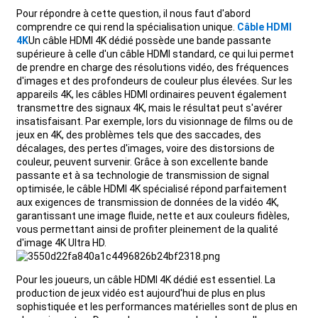
Pour répondre à cette question, il nous faut d'abord
+86 15118299221
comprendre ce qui rend la spécialisation unique.
Câble HDMI
4K
Un câble HDMI 4K dédié possède une bande passante
supérieure à celle d'un câble HDMI standard, ce qui lui permet
de prendre en charge des résolutions vidéo, des fréquences
d'images et des profondeurs de couleur plus élevées. Sur les
appareils 4K, les câbles HDMI ordinaires peuvent également
transmettre des signaux 4K, mais le résultat peut s'avérer
insatisfaisant. Par exemple, lors du visionnage de films ou de
jeux en 4K, des problèmes tels que des saccades, des
décalages, des pertes d'images, voire des distorsions de
couleur, peuvent survenir. Grâce à son excellente bande
passante et à sa technologie de transmission de signal
optimisée, le câble HDMI 4K spécialisé répond parfaitement
aux exigences de transmission de données de la vidéo 4K,
garantissant une image fluide, nette et aux couleurs fidèles,
vous permettant ainsi de profiter pleinement de la qualité
d'image 4K Ultra HD.
Pour les joueurs, un câble HDMI 4K dédié est essentiel. La
production de jeux vidéo est aujourd'hui de plus en plus
sophistiquée et les performances matérielles sont de plus en