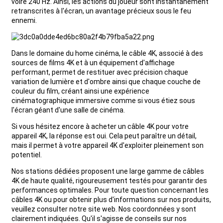
voire 240 Hz. Ainsi, les actions du joueur sont instantanément
retranscrites à l'écran, un avantage précieux sous le feu
ennemi.
Dans le domaine du home cinéma, le câble 4K, associé à des
sources de films 4K et à un équipement d'affichage
performant, permet de restituer avec précision chaque
variation de lumière et d'ombre ainsi que chaque couche de
couleur du film, créant ainsi une expérience
cinématographique immersive comme si vous étiez sous
l'écran géant d'une salle de cinéma.
Si vous hésitez encore à acheter un câble 4K pour votre
appareil 4K, la réponse est oui. Cela peut paraître un détail,
mais il permet à votre appareil 4K d'exploiter pleinement son
potentiel.
Nos stations dédiées proposent une large gamme de câbles
4K de haute qualité, rigoureusement testés pour garantir des
performances optimales. Pour toute question concernant les
câbles 4K ou pour obtenir plus d'informations sur nos produits,
veuillez consulter notre site web. Nos coordonnées y sont
clairement indiquées. Qu'il s'agisse de conseils sur nos