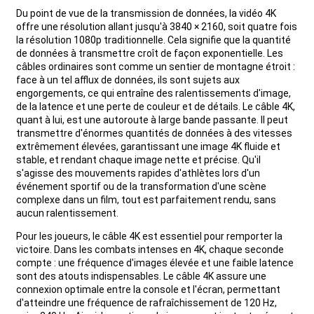
Du point de vue de la transmission de données, la vidéo 4K
+86 15118299221
offre une résolution allant jusqu'à 3840 × 2160, soit quatre fois
la résolution 1080p traditionnelle. Cela signifie que la quantité
de données à transmettre croît de façon exponentielle. Les
câbles ordinaires sont comme un sentier de montagne étroit :
face à un tel afflux de données, ils sont sujets aux
engorgements, ce qui entraîne des ralentissements d'image,
de la latence et une perte de couleur et de détails. Le câble 4K,
quant à lui, est une autoroute à large bande passante. Il peut
transmettre d'énormes quantités de données à des vitesses
extrêmement élevées, garantissant une image 4K fluide et
stable, et rendant chaque image nette et précise. Qu'il
s'agisse des mouvements rapides d'athlètes lors d'un
événement sportif ou de la transformation d'une scène
complexe dans un film, tout est parfaitement rendu, sans
aucun ralentissement.
Pour les joueurs, le câble 4K est essentiel pour remporter la
victoire. Dans les combats intenses en 4K, chaque seconde
compte : une fréquence d'images élevée et une faible latence
sont des atouts indispensables. Le câble 4K assure une
connexion optimale entre la console et l'écran, permettant
d'atteindre une fréquence de rafraîchissement de 120 Hz,