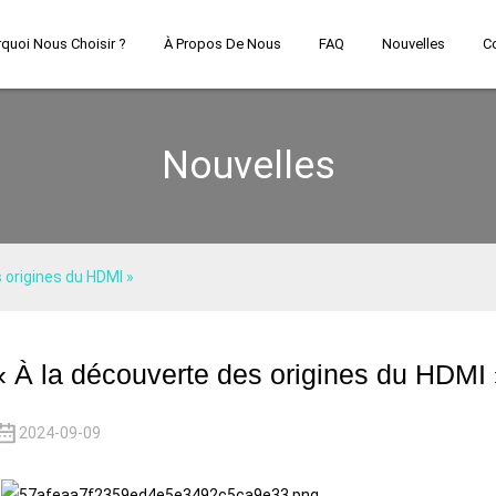
quoi Nous Choisir ?
À Propos De Nous
FAQ
Nouvelles
C
Nouvelles
 origines du HDMI »
« À la découverte des origines du HDMI
2024-09-09