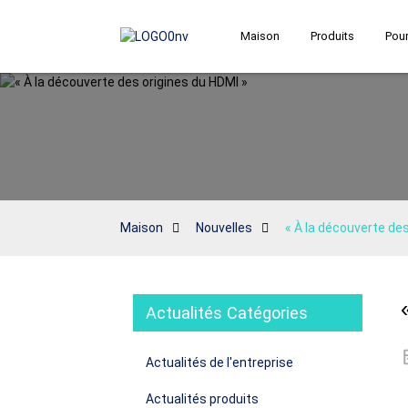
Maison
Produits
Pour
Maison
Nouvelles
« À la découverte des
Actualités Catégories
Actualités de l'entreprise
Actualités produits