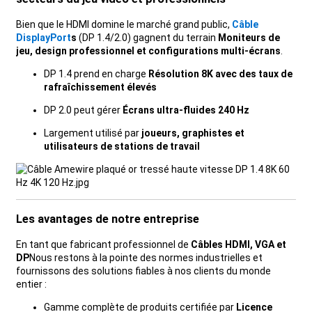
Bien que le HDMI domine le marché grand public,
Câble
DisplayPort
s
(DP 1.4/2.0) gagnent du terrain
Moniteurs de
jeu, design professionnel et configurations multi-écrans
.
DP 1.4 prend en charge
Résolution 8K avec des taux de
rafraîchissement élevés
DP 2.0 peut gérer
Écrans ultra-fluides 240 Hz
Largement utilisé par
joueurs, graphistes et
utilisateurs de stations de travail
Les avantages de notre entreprise
En tant que fabricant professionnel de
Câbles HDMI, VGA et
DP
Nous restons à la pointe des normes industrielles et
fournissons des solutions fiables à nos clients du monde
entier :
Gamme complète de produits certifiée par
Licence