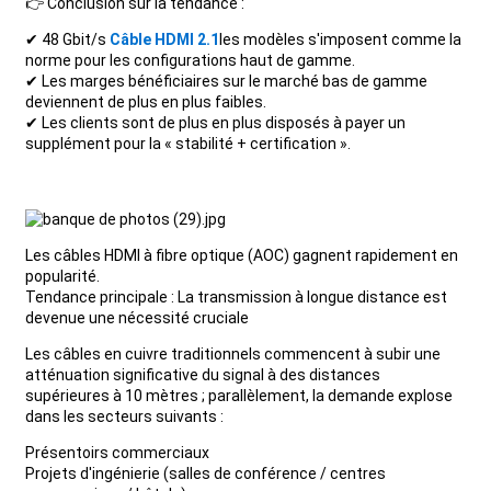
👉 Conclusion sur la tendance :
✔ 48 Gbit/s
Câble HDMI 2.1
les modèles s'imposent comme la
norme pour les configurations haut de gamme.
✔ Les marges bénéficiaires sur le marché bas de gamme
deviennent de plus en plus faibles.
✔ Les clients sont de plus en plus disposés à payer un
supplément pour la « stabilité + certification ».
Les câbles HDMI à fibre optique (AOC) gagnent rapidement en
popularité.
Tendance principale : La transmission à longue distance est
devenue une nécessité cruciale
Les câbles en cuivre traditionnels commencent à subir une
atténuation significative du signal à des distances
supérieures à 10 mètres ; parallèlement, la demande explose
dans les secteurs suivants :
Présentoirs commerciaux
Projets d'ingénierie (salles de conférence / centres