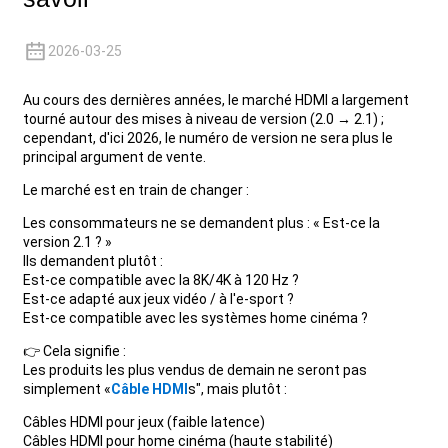
+86 15118299221
2026-03-25
Au cours des dernières années, le marché HDMI a largement
tourné autour des mises à niveau de version (2.0 → 2.1) ;
cependant, d'ici 2026, le numéro de version ne sera plus le
principal argument de vente.
Le marché est en train de changer :
Les consommateurs ne se demandent plus : « Est-ce la
version 2.1 ? »
Ils demandent plutôt :
Est-ce compatible avec la 8K/4K à 120 Hz ?
Est-ce adapté aux jeux vidéo / à l'e-sport ?
Est-ce compatible avec les systèmes home cinéma ?
👉 Cela signifie :
Les produits les plus vendus de demain ne seront pas
simplement «
Câble HDMI
s", mais plutôt :
Câbles HDMI pour jeux (faible latence)
Câbles HDMI pour home cinéma (haute stabilité)