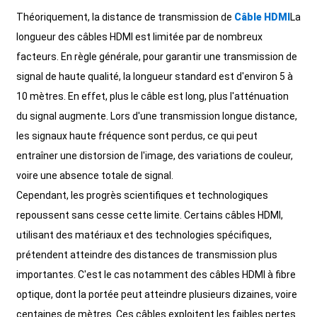
+86 15118299221
Théoriquement, la distance de transmission de
Câble HDMI
La
longueur des câbles HDMI est limitée par de nombreux
facteurs. En règle générale, pour garantir une transmission de
signal de haute qualité, la longueur standard est d'environ 5 à
10 mètres. En effet, plus le câble est long, plus l'atténuation
du signal augmente. Lors d'une transmission longue distance,
les signaux haute fréquence sont perdus, ce qui peut
entraîner une distorsion de l'image, des variations de couleur,
voire une absence totale de signal.
Cependant, les progrès scientifiques et technologiques
repoussent sans cesse cette limite. Certains câbles HDMI,
utilisant des matériaux et des technologies spécifiques,
prétendent atteindre des distances de transmission plus
importantes. C'est le cas notamment des câbles HDMI à fibre
optique, dont la portée peut atteindre plusieurs dizaines, voire
centaines de mètres. Ces câbles exploitent les faibles pertes