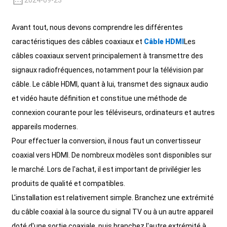
2024-09-23
+86 15118299221
Avant tout, nous devons comprendre les différentes
caractéristiques des câbles coaxiaux et
Câble HDMI
Les
câbles coaxiaux servent principalement à transmettre des
signaux radiofréquences, notamment pour la télévision par
câble. Le câble HDMI, quant à lui, transmet des signaux audio
et vidéo haute définition et constitue une méthode de
connexion courante pour les téléviseurs, ordinateurs et autres
appareils modernes.
Pour effectuer la conversion, il nous faut un convertisseur
coaxial vers HDMI. De nombreux modèles sont disponibles sur
le marché. Lors de l'achat, il est important de privilégier les
produits de qualité et compatibles.
L'installation est relativement simple. Branchez une extrémité
du câble coaxial à la source du signal TV ou à un autre appareil
doté d'une sortie coaxiale, puis branchez l'autre extrémité à