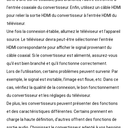
l'entrée coaxiale du convertisseur. Enfin, utilisez un câble HDMI
pour relier la sortie HDMI du convertisseur à l'entrée HDMI du
téléviseur.
Une fois la connexion établie, allumez le téléviseur et l'appareil
source. Le téléviseur devra peut-être sélectionner l'entrée
HDMI correspondante pour afficher le signal provenant du
câble coaxial. Si le convertisseur est alimenté, assurez-vous
qu'il est bien branché et qu'il fonctionne correctement.
Lors de l'utilisation, certains problèmes peuvent survenir. Par
exemple, le signal est instable, l'image est floue, etc. Dans ce
cas, vérifiez la qualité de la connexion, le bon fonctionnement
du convertisseur et les réglages du téléviseur.
De plus, les convertisseurs peuvent présenter des fonctions
et des caractéristiques différentes. Certains prennent en
charge la haute définition, d'autres offrent des fonctions de
sortie audio. Choisissez le convertisseur adapté à vos besoins