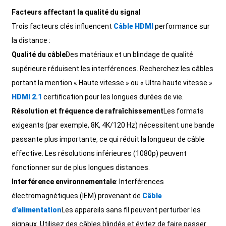
+86 15118299221
Facteurs affectant la qualité du signal
Trois facteurs clés influencent
Câble HDMI
performance sur
la distance :
Qualité du câble
Des matériaux et un blindage de qualité
supérieure réduisent les interférences. Recherchez les câbles
portant la mention « Haute vitesse » ou « Ultra haute vitesse ».
HDMI 2.1
certification pour les longues durées de vie.
Résolution et fréquence de rafraîchissement
Les formats
exigeants (par exemple, 8K, 4K/120 Hz) nécessitent une bande
passante plus importante, ce qui réduit la longueur de câble
effective. Les résolutions inférieures (1080p) peuvent
fonctionner sur de plus longues distances.
Interférence environnementale
: Interférences
électromagnétiques (IEM) provenant de
Câble
d'alimentation
Les appareils sans fil peuvent perturber les
signaux. Utilisez des câbles blindés et évitez de faire passer