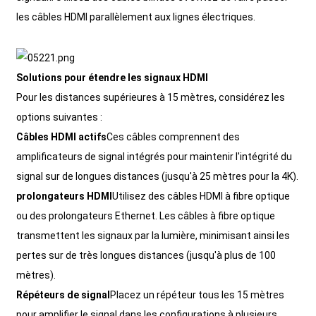
les câbles HDMI parallèlement aux lignes électriques.
Solutions pour étendre les signaux HDMI
Pour les distances supérieures à 15 mètres, considérez les
options suivantes :
Câbles HDMI actifs
Ces câbles comprennent des
amplificateurs de signal intégrés pour maintenir l'intégrité du
signal sur de longues distances (jusqu'à 25 mètres pour la 4K).
prolongateurs HDMI
Utilisez des câbles HDMI à fibre optique
ou des prolongateurs Ethernet. Les câbles à fibre optique
transmettent les signaux par la lumière, minimisant ainsi les
pertes sur de très longues distances (jusqu'à plus de 100
mètres).
Répéteurs de signal
Placez un répéteur tous les 15 mètres
pour amplifier le signal dans les configurations à plusieurs