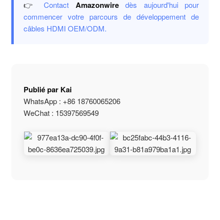
👉
Contact
Amazonwire
dès aujourd'hui pour
commencer votre parcours de développement de
câbles HDMI OEM/ODM.
Publié par Kai
WhatsApp : +86 18760065206
WeChat : 15397569549