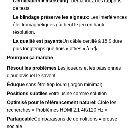
Certification ≠ marketing
: Demandez des rapports
de tests.
Le blindage préserve les signaux
: Les interférences
électromagnétiques gâchent le jeu en haute
résolution.
La qualité est payante
Un câble certifié à 15 $ dure
plus longtemps que trois « offres » à 5 $.
Pourquoi ça marche
Résout les problèmes
Les joueurs et les passionnés
d'audiovisuel le savent
Éduque
sans être trop lourd (jargon minimal)
Positions subtiles
votre usine comme solution
Optimisé pour le référencement naturel
: Cible les
recherches « Problèmes HDMI 2.1 4K/120 Hz »
Partageable
Comparaisons de démolitions = preuve
sociale