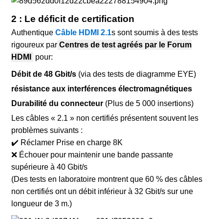
2 : Le déficit de certification
Authentique
Câble HDMI 2.1
s sont soumis à des tests
rigoureux par
Centres de test agréés par le Forum
HDMI
pour:
Débit de 48 Gbit/s
(via des tests de diagramme EYE)
résistance aux interférences électromagnétiques
Durabilité du connecteur
(Plus de 5 000 insertions)
Les câbles « 2.1 » non certifiés présentent souvent les
problèmes suivants :
✔️
Réclamer
Prise en charge 8K
❌
Échouer
pour maintenir une bande passante
supérieure à 40 Gbit/s
(Des tests en laboratoire montrent que 60 % des câbles
non certifiés ont un débit inférieur à 32 Gbit/s sur une
longueur de 3 m.)