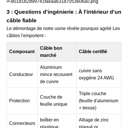
3 : Questions d'ingénierie : À l'intérieur d'un
câble fiable
Le démontage de notre usine révèle pourquoi
agréé
Les
câbles l'emportent :
Câble bon
Composant
Câble certifié
marché
Aluminium
cuivre sans
Conducteur
mince recouvert
oxygène 24 AWG
de cuivre
Triple couche
Couche de
Protection
(feuille d'aluminium
feuille unique
+ tresse)
boîtier en
Alliage de zinc
Connecteurs
plastique
plaqué or