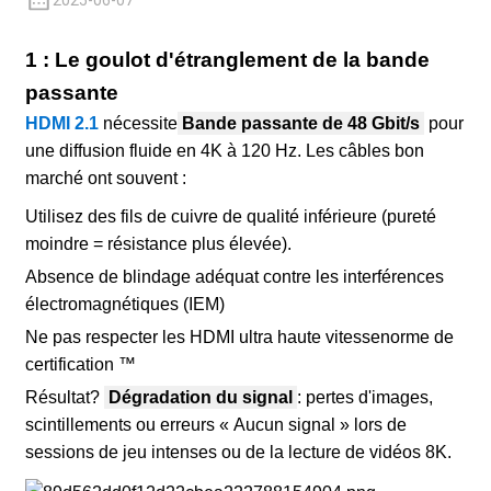
2025-06-07
+86 15118299221
1 : Le goulot d'étranglement de la bande
passante
HDMI 2.1
nécessite
Bande passante de 48 Gbit/s
pour
une diffusion fluide en 4K à 120 Hz. Les câbles bon
marché ont souvent :
Utilisez des fils de cuivre de qualité inférieure (pureté
moindre = résistance plus élevée).
Absence de blindage adéquat contre les interférences
électromagnétiques (IEM)
Ne pas respecter les
HDMI ultra haute vitesse
norme de
certification ™
Résultat?
Dégradation du signal
: pertes d'images,
scintillements ou erreurs « Aucun signal » lors de
sessions de jeu intenses ou de la lecture de vidéos 8K.