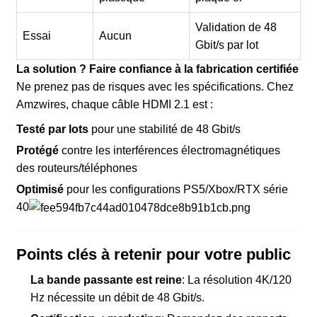
Validation de 48
Essai
Aucun
Gbit/s par lot
La solution ? Faire confiance à la fabrication certifiée
Ne prenez pas de risques avec les spécifications. Chez
Amzwires, chaque câble HDMI 2.1 est :
Testé par lots
pour une stabilité de 48 Gbit/s
Protégé
contre les interférences électromagnétiques
des routeurs/téléphones
Optimisé
pour les configurations PS5/Xbox/RTX série
40
Points clés à retenir pour votre public
La bande passante est reine
: La résolution 4K/120
Hz nécessite un débit de 48 Gbit/s.