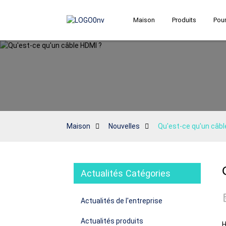
Maison
Produits
Pour
Maison
Nouvelles
Qu'est-ce qu'un câbl
Actualités Catégories
Actualités de l'entreprise
Actualités produits
H