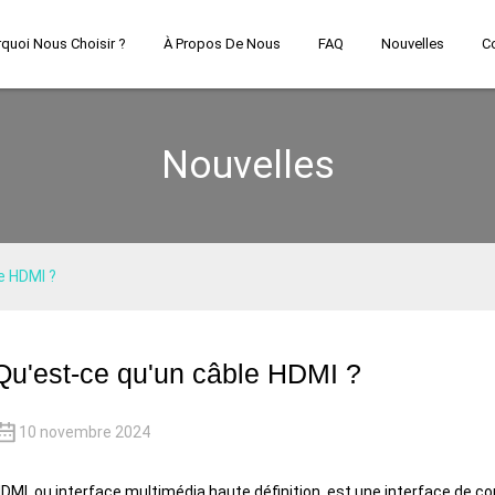
quoi Nous Choisir ?
À Propos De Nous
FAQ
Nouvelles
C
Nouvelles
e HDMI ?
Qu'est-ce qu'un câble HDMI ?
10 novembre 2024
DMI, ou interface multimédia haute définition, est une interface de c