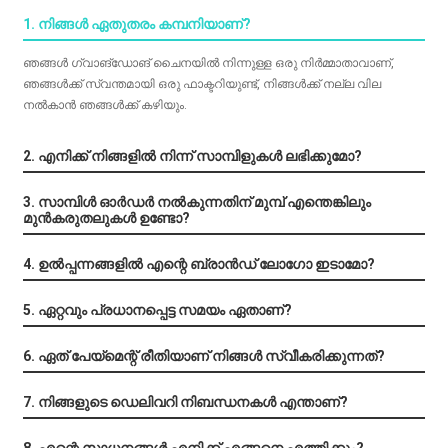
+86 15118299221
1. നിങ്ങൾ ഏതുതരം കമ്പനിയാണ്?
ഞങ്ങൾ ഗ്വാങ്‌ഡോങ് ചൈനയിൽ നിന്നുള്ള ഒരു നിർമ്മാതാവാണ്,
ഞങ്ങൾക്ക് സ്വന്തമായി ഒരു ഫാക്ടറിയുണ്ട്, നിങ്ങൾക്ക് നല്ല വില
നൽകാൻ ഞങ്ങൾക്ക് കഴിയും.
2. എനിക്ക് നിങ്ങളിൽ നിന്ന് സാമ്പിളുകൾ ലഭിക്കുമോ?
3. സാമ്പിൾ ഓർഡർ നൽകുന്നതിന് മുമ്പ് എന്തെങ്കിലും
മുൻകരുതലുകൾ ഉണ്ടോ?
4. ഉൽപ്പന്നങ്ങളിൽ എന്റെ ബ്രാൻഡ് ലോഗോ ഇടാമോ?
5. ഏറ്റവും പ്രധാനപ്പെട്ട സമയം ഏതാണ്?
6. ഏത് പേയ്‌മെന്റ് രീതിയാണ് നിങ്ങൾ സ്വീകരിക്കുന്നത്?
7. നിങ്ങളുടെ ഡെലിവറി നിബന്ധനകൾ എന്താണ്?
8. എന്റെ സാധനങ്ങൾ എനിക്ക് എങ്ങനെ എത്തിക്കും?