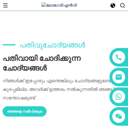
പതിവുചോദ്യങ്ങൾ
പതിവായി ചോദിക്കുന്ന
ചോദ്യങ്ങൾ
നിങ്ങൾക്ക് ഇപ്പോഴും എന്തെങ്കിലും ചോദ്യങ്ങളുണ്ടോ?
കുഴപ്പമില്ല. അവർക്ക് ഉത്തരം നൽകുന്നതിൽ ഞങ്ങൾക്ക്
+86 18760065206
സന്തോഷമുണ്ട്.
ഞങ്ങളെ സമീപിക്കുക
+86 15118299221
+86 15397569549