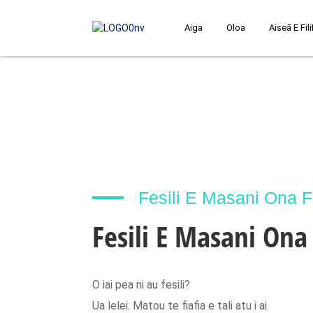
Aiga
Oloa
Aiseā E Fili
Fesili E Masani Ona Fe
Fesili E Masani Ona
O iai pea ni au fesili?
Ua lelei. Matou te fiafia e tali atu i ai.