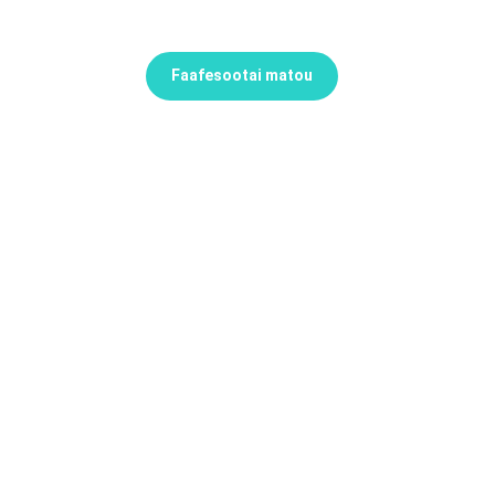
Faafesootai matou